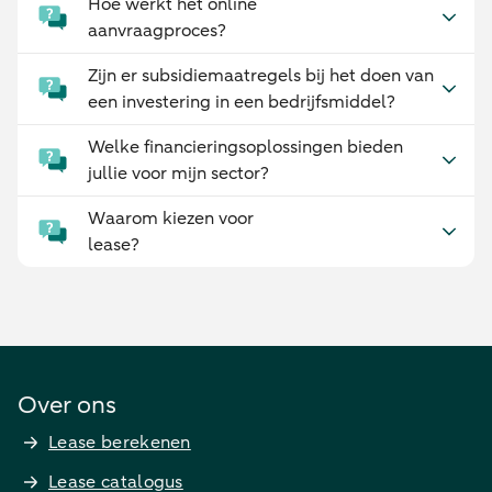
Hoe werkt het online
aanvraagproces?
Zijn er subsidiemaatregels bij het doen van
een investering in een bedrijfsmiddel?
Welke financieringsoplossingen bieden
jullie voor mijn sector?
Waarom kiezen voor
lease?
Over ons
Lease berekenen
Lease catalogus