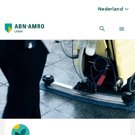
Nederland
Schoonmaakmachine leasen