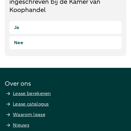
ingeschreven bij de Kamer van
Koophandel
Ja
Nee
Over ons
Lease berekenen
Lease catalogus
Waarom lease
Nieuws