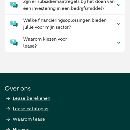
Zijn er subsidiemaatregels bij het doen van
een investering in een bedrijfsmiddel?
Welke financieringsoplossingen bieden
jullie voor mijn sector?
Waarom kiezen voor
lease?
Over ons
Lease berekenen
Lease catalogus
Waarom lease
Nieuws