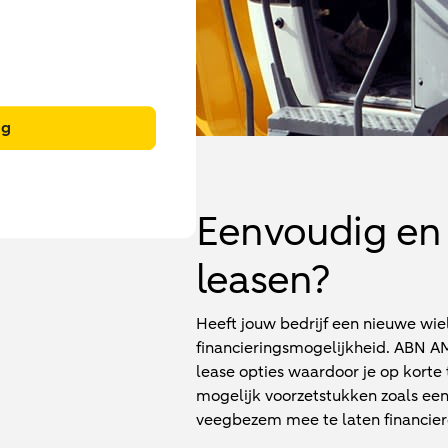
ng
Eenvoudig en 
leasen?
Heeft jouw bedrijf een nieuwe wie
financieringsmogelijkheid. ABN AM
lease opties waardoor je op korte 
mogelijk voorzetstukken zoals een
veegbezem mee te laten financier