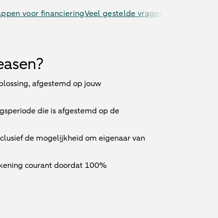
appen voor financiering
Veel gestelde vragen
easen?
oplossing, afgestemd op jouw
ngsperiode die is afgestemd op de
inclusief de mogelijkheid om eigenaar van
ekening courant doordat 100%