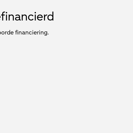
efinancierd
orde financiering.