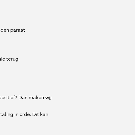
eden paraat
ie terug.
 positief? Dan maken wij
ling in orde. Dit kan