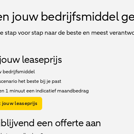
en jouw bedrijfsmiddel g
je stap voor stap naar de beste en meest verantwo
jouw leaseprijs
w bedrijfsmiddel
enario het beste bij je past
en 1 minuut een indicatief maandbedrag
 jouw leaseprijs
jblijvend een offerte aan