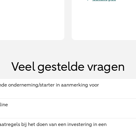
Veel gestelde vragen
ende onderneming/starter in aanmerking voor
line
aatregels bij het doen van een investering in een