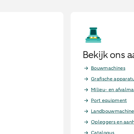
Bekijk ons 
Bouwmachines
Grafische apparat
Milieu- en afvalma
Port equipment
Landbouwmachine
Opleggers en aa
Catalogus