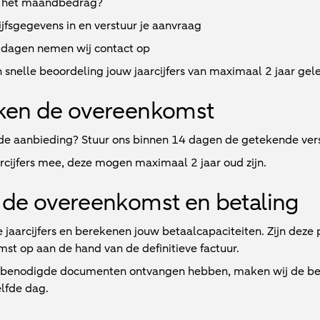
 het maandbedrag?
jfsgegevens in en verstuur je aanvraag
kdagen
nemen wij contact op
 snelle beoordeling jouw jaarcijfers van maximaal 2 jaar gel
ken de overeenkomst
e aanbieding? Stuur ons binnen 14 dagen de getekende vers
arcijfers mee, deze mogen maximaal 2 jaar oud zijn.
de overeenkomst en betaling
e jaarcijfers en berekenen jouw betaalcapaciteiten. Zijn deze
st op aan de hand van de definitieve factuur.
e benodigde documenten ontvangen hebben, maken wij de beta
lfde dag.