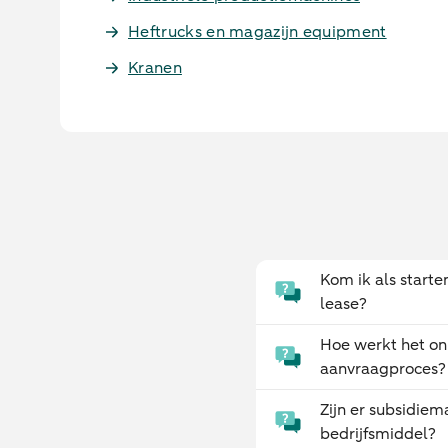
Heftrucks en magazijn equipment
Kranen
Kom ik als start
lease?
Hoe werkt het on
aanvraagproces?
Zijn er subsidiem
bedrijfsmiddel?