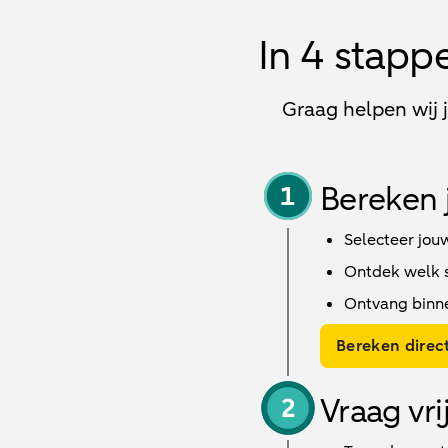
In 4 stapp
Graag helpen wij 
Bereken 
Selecteer jou
Ontdek welk sc
Ontvang binn
Bereken direct
Vraag vri