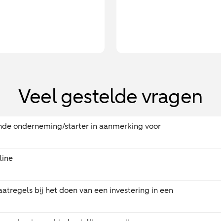
Veel gestelde vragen
ende onderneming/starter in aanmerking voor
line
aatregels bij het doen van een investering in een