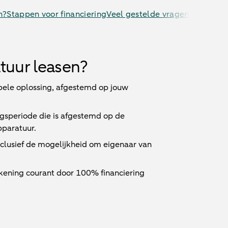
n?
Stappen voor financiering
Veel gestelde vragen
uur leasen?
ibele oplossing, afgestemd op jouw
ngsperiode die is afgestemd op de
pparatuur.
inclusief de mogelijkheid om eigenaar van
kening courant door 100% financiering