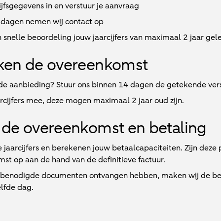
jfsgegevens in en verstuur je aanvraag
kdagen
nemen wij contact op
 snelle beoordeling jouw jaarcijfers van maximaal 2 jaar gel
ken de overeenkomst
e aanbieding? Stuur ons binnen 14 dagen de getekende vers
arcijfers mee, deze mogen maximaal 2 jaar oud zijn.
de overeenkomst en betaling
e jaarcijfers en berekenen jouw betaalcapaciteiten. Zijn deze
st op aan de hand van de definitieve factuur.
e benodigde documenten ontvangen hebben, maken wij de beta
lfde dag.