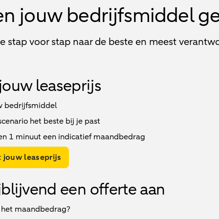
en jouw bedrijfsmiddel g
je stap voor stap naar de beste en meest verantwo
jouw leaseprijs
w bedrijfsmiddel
enario het beste bij je past
en 1 minuut een indicatief maandbedrag
 jouw leaseprijs
jblijvend een offerte aan
 het maandbedrag?