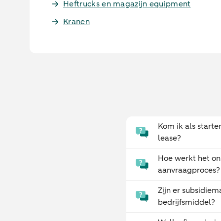
Heftrucks en magazijn equipment
Kranen
Kom ik als start
lease?
Hoe werkt het on
aanvraagproces?
Zijn er subsidiem
bedrijfsmiddel?