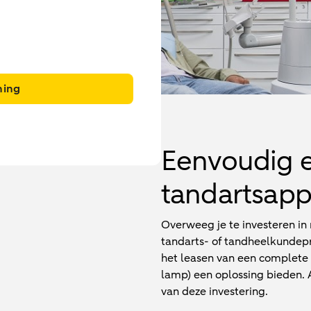
ning
Eenvoudig e
tandartsapp
Overweeg je te investeren i
tandarts- of tandheelkundepr
het leasen van een complete 
lamp) een oplossing bieden.
van deze investering.