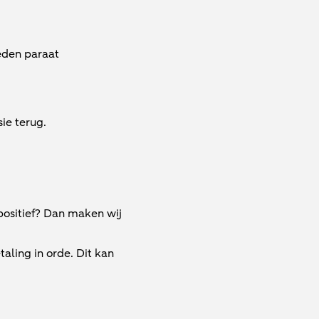
eden paraat
ie terug.
 positief? Dan maken wij
ling in orde. Dit kan