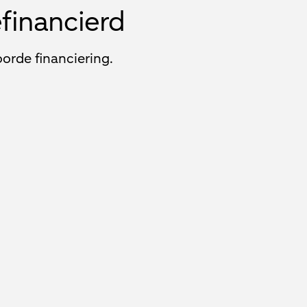
efinancierd
orde financiering.