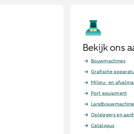
Bekijk ons 
Bouwmachines
Grafische apparat
Milieu- en afvalma
Port equipment
Landbouwmachine
Opleggers en aa
Catalogus