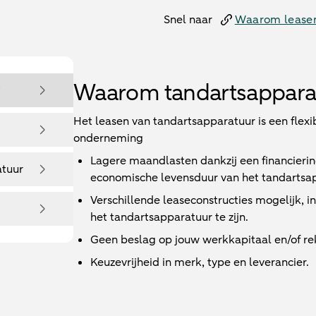
Snel naar
Waarom lease
Waarom tandartsapparat
?
Het leasen van tandartsapparatuur is een flex
onderneming
Lagere maandlasten dankzij een financieri
atuur
economische levensduur van het tandartsa
Verschillende leaseconstructies mogelijk, 
het tandartsapparatuur te zijn.
Geen beslag op jouw werkkapitaal en/of re
Keuzevrijheid in merk, type en leverancier.