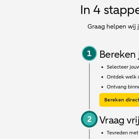
In 4 stapp
Graag helpen wij 
Bereken 
Selecteer jou
Ontdek welk sc
Ontvang binn
Bereken direct
Vraag vri
Tevreden met