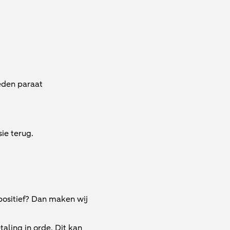
eden paraat
ie terug.
 positief? Dan maken wij
ling in orde. Dit kan