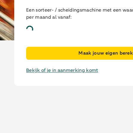
Een sorteer- / scheidingsmachine met een waa
per maand al vanaf:
Sorteer- / scheidingsmachine leasen
Maak jouw eigen bere
Bekijk of je in aanmerking komt