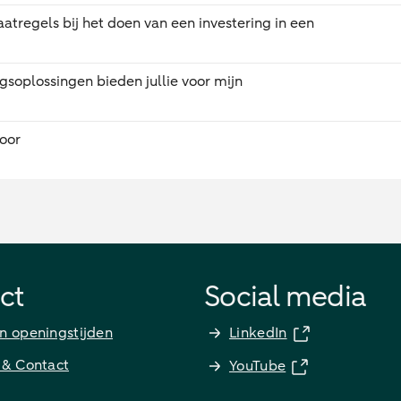
aatregels bij het doen van een investering in een
gsoplossingen bieden jullie voor mijn
oor
ct
Social media
n openingstijden
LinkedIn
 & Contact
YouTube