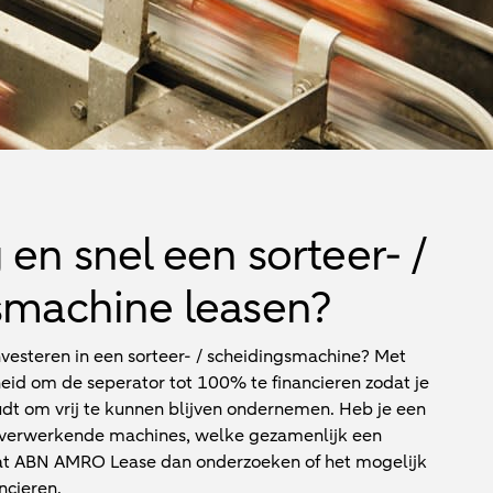
en snel een sorteer- /
smachine leasen?
nvesteren in een sorteer- / scheidingsmachine? Met
eid om de seperator tot 100% te financieren zodat je
udt om vrij te kunnen blijven ondernemen. Heb je een
es verwerkende machines, welke gezamenlijk een
aat ABN AMRO Lease dan onderzoeken of het mogelijk
ancieren.