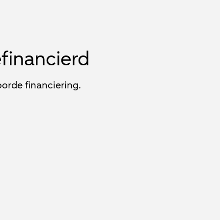
efinancierd
orde financiering.