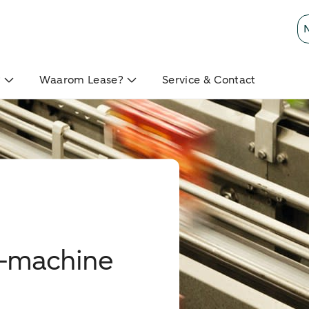
?
Waarom Lease?
Service & Contact
s-machine