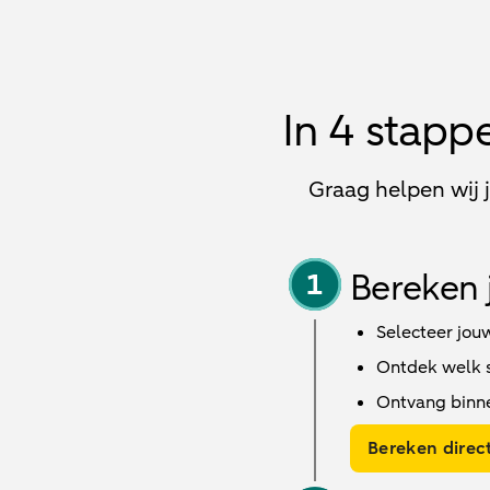
In 4 stapp
Graag helpen wij 
Bereken 
Selecteer jou
Ontdek welk sc
Ontvang binn
Bereken direct