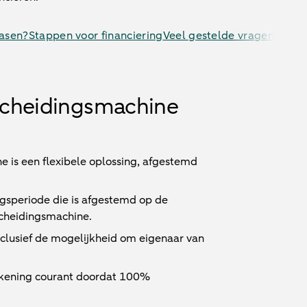
asen?
Stappen voor financiering
Veel gestelde vragen
scheidingsmachine
e is een flexibele oplossing, afgestemd
ngsperiode die is afgestemd op de
scheidingsmachine.
inclusief de mogelijkheid om eigenaar van
ekening courant doordat 100%