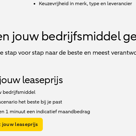
Keuzevrijheid in merk, type en leverancier
en jouw bedrijfsmiddel g
je stap voor stap naar de beste en meest verantwo
jouw leaseprijs
w bedrijfsmiddel
enario het beste bij je past
en 1 minuut een indicatief maandbedrag
 jouw leaseprijs