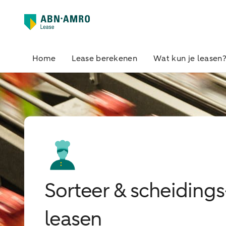
Home
Lease berekenen
Wat kun je leasen
Sorteer & scheiding
leasen