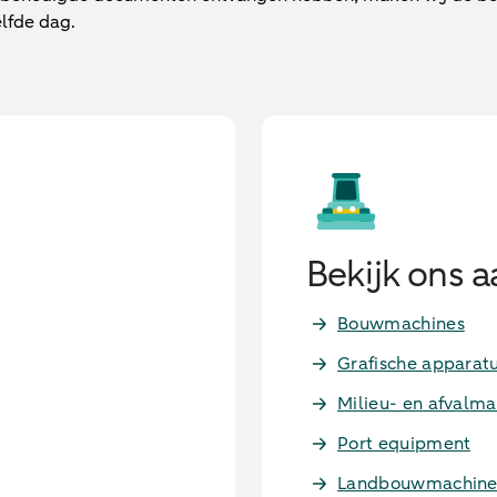
lfde dag.
Bekijk ons 
Bouwmachines
Grafische apparat
Milieu- en afvalma
Port equipment
Landbouwmachine