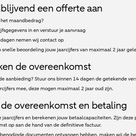
jblijvend een offerte aan
 het maandbedrag?
jfsgegevens in en verstuur je aanvraag
kdagen
nemen wij contact op
 snelle beoordeling jouw jaarcijfers van maximaal 2 jaar gel
ken de overeenkomst
e aanbieding? Stuur ons binnen 14 dagen de getekende vers
arcijfers mee, deze mogen maximaal 2 jaar oud zijn.
de overeenkomst en betaling
e jaarcijfers en berekenen jouw betaalcapaciteiten. Zijn deze
st op aan de hand van de definitieve factuur.
e benodigde documenten ontvangen hebben, maken wij de beta