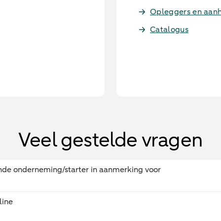
Opleggers en aa
Catalogus
Veel gestelde vragen
ende onderneming/starter in aanmerking voor
line