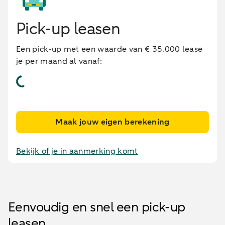
Pick-up leasen
Een pick-up met een waarde van € 35.000 lease
je per maand al vanaf:
Maak jouw eigen berekening
Bekijk of je in aanmerking komt
Eenvoudig en snel een pick-up
leasen