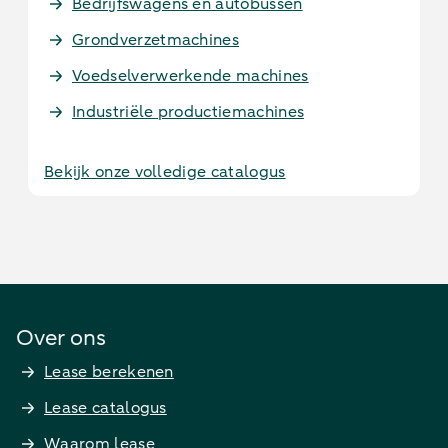
Bedrijfswagens en autobussen
Grondverzetmachines
Voedselverwerkende machines
Industriële productiemachines
Bekijk onze volledige catalogus
Over ons
Lease berekenen
Lease catalogus
Waarom lease