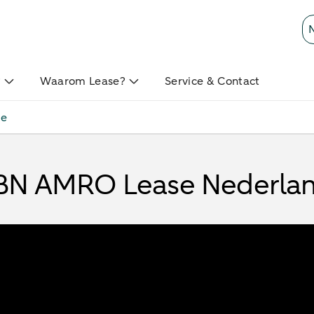
?
Waarom Lease?
Service & Contact
re
BN AMRO Lease Nederla