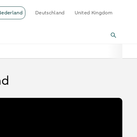
Nederland
Deutschland
United Kingdom
nd