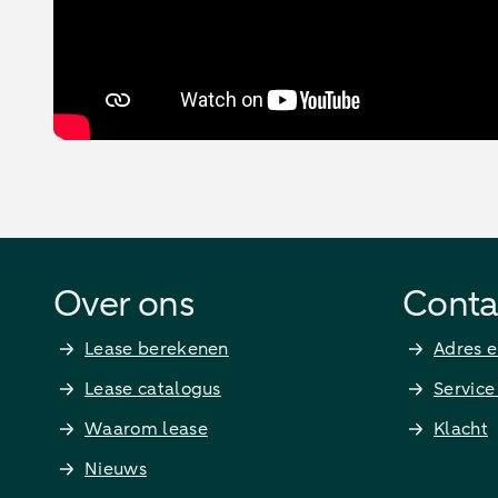
Over ons
Conta
Lease berekenen
Adres e
Lease catalogus
Service
Waarom lease
Klacht
Nieuws