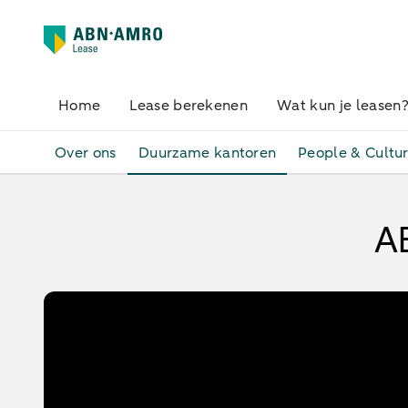
Home
Lease berekenen
Wat kun je leasen
Over ons
Duurzame kantoren
People & Cultu
A