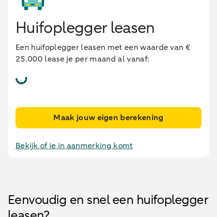
Huifoplegger leasen
Een huifoplegger leasen met een waarde van €
25.000 lease je per maand al vanaf:
Maak jouw eigen berekening
Bekijk of je in aanmerking komt
Eenvoudig en snel een huifoplegger
leasen?