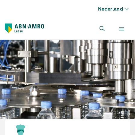
Nederland
Flessen/Blikken vulinstallatie leasen