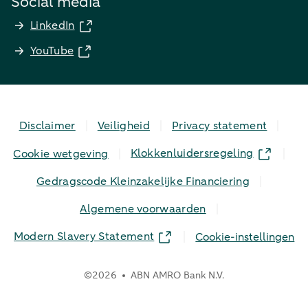
Social media
LinkedIn
YouTube
Disclaimer
Veiligheid
Privacy statement
Klokkenluidersregeling
Cookie wetgeving
Gedragscode Kleinzakelijke Financiering
Algemene voorwaarden
Modern Slavery Statement
Cookie-instellingen
©
2026
ABN AMRO Bank N.V.