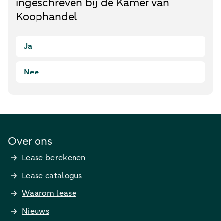
ingeschreven bij de Kamer van
Koophandel
Ja
Nee
Over ons
Lease berekenen
Lease catalogus
Waarom lease
Nieuws