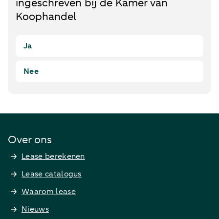
ingeschreven bij de Kamer van
Koophandel
Ja
Nee
Over ons
Lease berekenen
Lease catalogus
Waarom lease
Nieuws