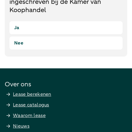
ingeschreven bij de Kamer van
Koophandel
Ja
Nee
Over ons
Lease berekenen
Lease catalogus
Waarom lease
Nieuws