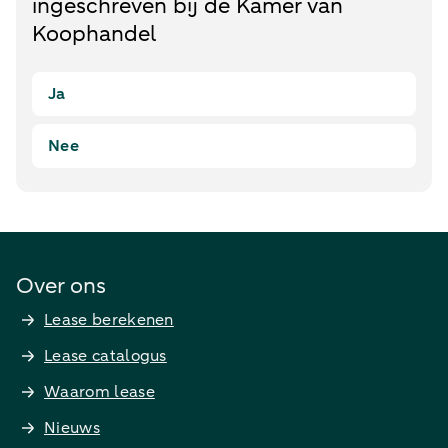
ingeschreven bij de Kamer van
Koophandel
Ja
Nee
Over ons
Lease berekenen
Lease catalogus
Waarom lease
Nieuws