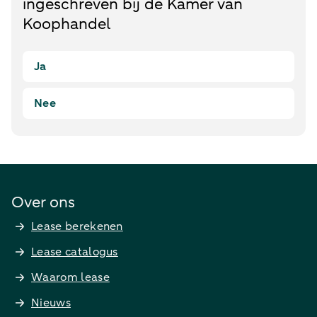
ingeschreven bij de Kamer van
Koophandel
Ja
Nee
Over ons
Lease berekenen
Lease catalogus
Waarom lease
Nieuws