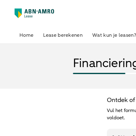
Home
Lease berekenen
Wat kun je leasen
Financierin
Ontdek of 
Vul het formu
voldoet.