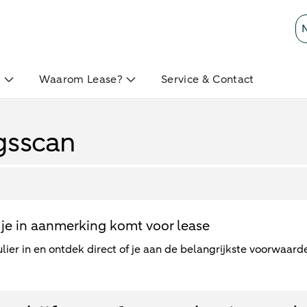
?
Waarom Lease?
Service & Contact
gsscan
je in aanmerking komt voor lease
lier in en ontdek direct of je aan de belangrijkste voorwaard