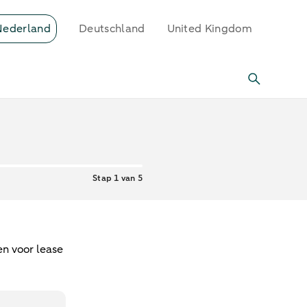
Nederland
Deutschland
United Kingdom
Stap 1 van 5
en voor lease