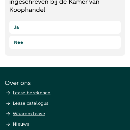
ingeschreven bij de Kamer van
Koophandel
Ja
Nee
Over ons
Lease berekenen
Lease catalogus
Waarom lease
Nieuws